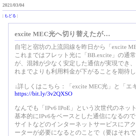
2021/03/04
|
もどる
|
excite MEC光へ切り替えたが…
自宅と宿坊の上流回線を昨日から「excite 
これまではフレット光に「BB.excite」
が、混雑が少なく安定した通信が実現でき、
れまでよりも利用料金が下がることを期待し
↓詳しくはこちら：「excite MEC光」と
https://bit.ly/3v2QXSO
なんでも「IPv6 IPoE」という次世代の
基本的にIPv6をベースとした通信になるので
サイトなどのインターネットサービスにアクセ
ーターが必要になるとのことで（要はそれで