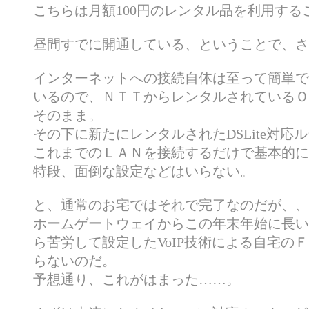
こちらは月額100円のレンタル品を利用する
昼間すでに開通している、ということで、さ
インターネットへの接続自体は至って簡単で
いるので、ＮＴＴからレンタルされているＯ
そのまま。
その下に新たにレンタルされたDSLite対
これまでのＬＡＮを接続するだけで基本的に
特段、面倒な設定などはいらない。
と、通常のお宅ではそれで完了なのだが、、
ホームゲートウェイからこの年末年始に長い
ら苦労して設定したVoIP技術による自宅の
らないのだ。
予想通り、これがはまった……。