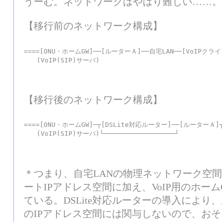
うーむ。ネットワークはやはり難しい……。
【移行前のネットワーク構成】
====[ONU・ホームGW]──[ルーターＡ]──自宅LAN──[VoIPクライ
　　(VoIP(SIP)サーバ)
【移行後のネットワーク構成】
====[ONU・ホームGW]─┬[DSLite対応ルーター]──[ルーターＡ]
　　(VoIP(SIP)サーバ)└──────────────────┘
＊つまり、自宅LANの物理ネットワーク空間
ートIPアドレス空間に加え、VoIP用のホー
ている。DSLite対応ルーターの導入によ
のIPアドレス空間には関与しないので、お