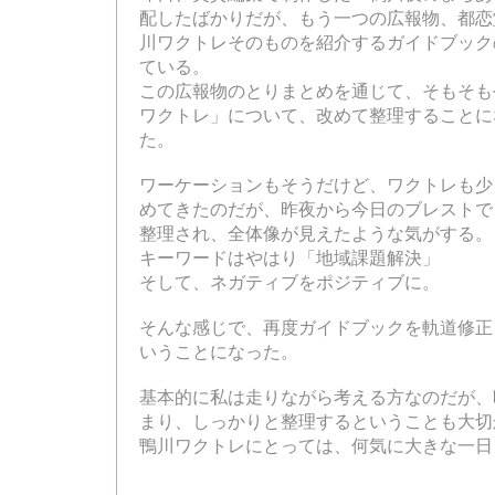
配したばかりだが、もう一つの広報物、都恋
川ワクトレそのものを紹介するガイドブック
ている。
この広報物のとりまとめを通じて、そもそも
ワクトレ」について、改めて整理することに
た。
ワーケーションもそうだけど、ワクトレも少
めてきたのだが、昨夜から今日のブレストで
整理され、全体像が見えたような気がする。
キーワードはやはり「地域課題解決」
そして、ネガティブをポジティブに。
そんな感じで、再度ガイドブックを軌道修正
いうことになった。
基本的に私は走りながら考える方なのだが、
まり、しっかりと整理するということも大切
鴨川ワクトレにとっては、何気に大きな一日